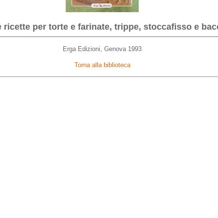
e ricette per torte e farinate, trippe, stoccafisso e ba
Erga Edizioni, Genova 1993
Torna alla biblioteca