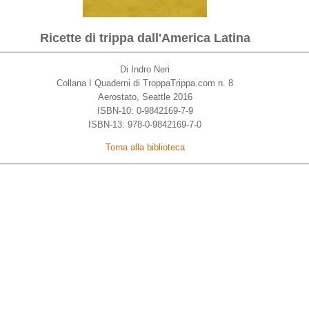
Ricette di trippa dall'America Latina
Di Indro Neri
Collana I Quaderni di TroppaTrippa.com n. 8
Aerostato, Seattle 2016
ISBN-10: 0-9842169-7-9
ISBN-13: 978-0-9842169-7-0
Torna alla biblioteca