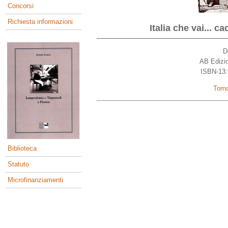
Concorsi
Richiesta informazioni
Italia che vai... c
D
AB Edizio
ISBN-13:
Torna
Biblioteca
Statuto
Microfinanziamenti