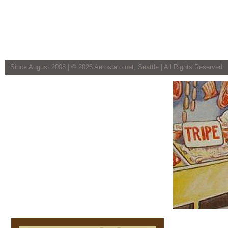
Since August 2008 | ©
2026 Aerostato.net, Seattle | All Rights Reserved