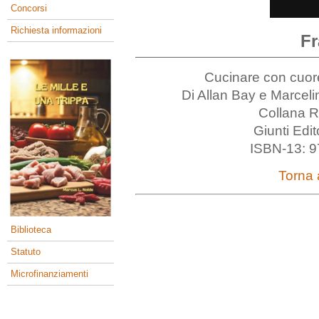
Concorsi
Richiesta informazioni
Fr
Cucinare con cuore 
Di Allan Bay e Marcel
Collana Ri
Giunti Edi
ISBN-13: 9
Torna a
Biblioteca
Statuto
Microfinanziamenti