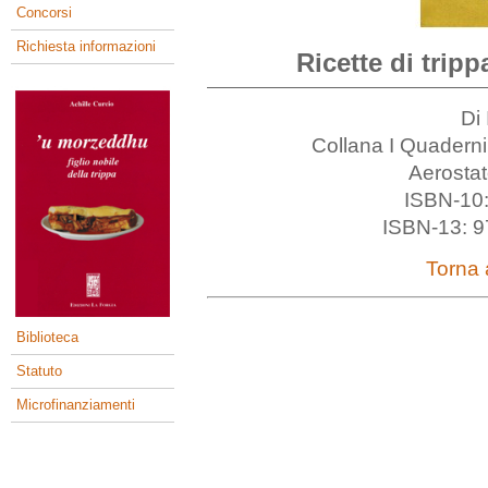
Concorsi
Richiesta informazioni
Ricette di trip
Di 
Collana I Quaderni
Aerostat
ISBN-10:
ISBN-13: 9
Torna a
Biblioteca
Statuto
Microfinanziamenti